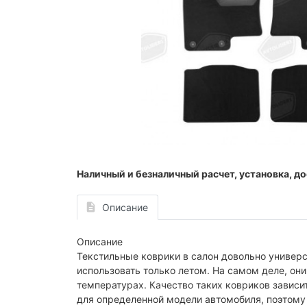
Наличный и безналичный расчет, установка, до
Описание
Описание
Текстильные коврики в салон довольно универс
использовать только летом. На самом деле, они
температурах. Качество таких ковриков зависи
для определенной модели автомобиля, поэтому