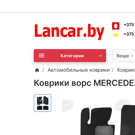
+375
+375
Категории
Везде
Автомобильные коврики
Коврик
Коврики ворс MERCEDE