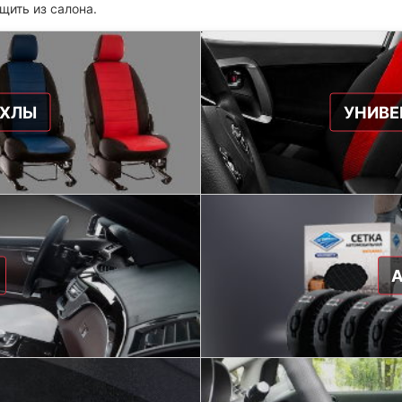
щить из салона.
ЕХЛЫ
УНИВЕ