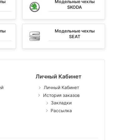
хлы
Модельные чехлы
SKODA
хлы
Модельные чехлы
SEAT
Личный Кабинет
ей
Личный Кабинет
История заказов
Закладки
Рассылка