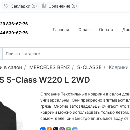
Закладки (0)
Сравнение (0)
 29 836-67-76
Главная
О нас
Оплата
Дос
 44 539-67-76
и в салон
MERCEDES BENZ
S-CLASSE
Коврики
S S-Class W220 L 2WD
Описание Текстильные коврики в салон дов
универсальны. Они прекрасно впитывают вл
грязь. Многие автовладельцы считают, что 
коврики можно использовать только летом.
самом деле, они быстро впитывают воду от 