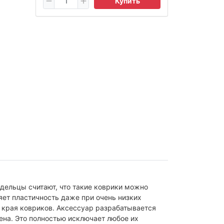
Купить
адельцы считают, что такие коврики можно
яет пластичность даже при очень низких
ы края ковриков. Аксессуар разрабатывается
ена. Это полностью исключает любое их