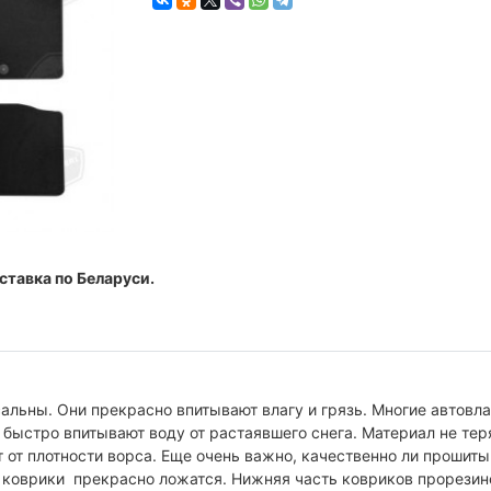
ставка по Беларуси.
альны. Они прекрасно впитывают влагу и грязь. Многие автовл
 быстро впитывают воду от растаявшего снега. Материал не тер
т от плотности ворса. Еще очень важно, качественно ли прошит
 коврики прекрасно ложатся. Нижняя часть ковриков прорезин