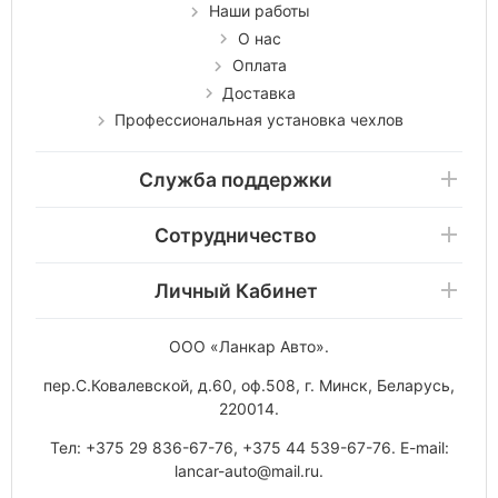
Наши работы
О нас
Оплата
Доставка
Профессиональная установка чехлов
Служба поддержки
Сотрудничество
Личный Кабинет
ООО «Ланкар Авто»
.
пер.С.Ковалевской, д.60, оф.508
,
г. Минск
,
Беларусь
,
220014
.
Тел:
+375 29 836-67-76
,
+375 44 539-67-76
. E-mail:
lancar-auto@mail.ru
.