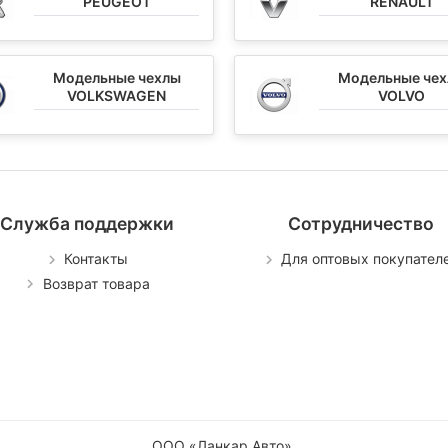
PEUGEOT
RENAULT
Модельные чехлы
Модельные че
VOLKSWAGEN
VOLVO
Служба поддержки
Сотрудничество
Контакты
Для оптовых покупател
Возврат товара
ООО «Ланкар Авто»
.