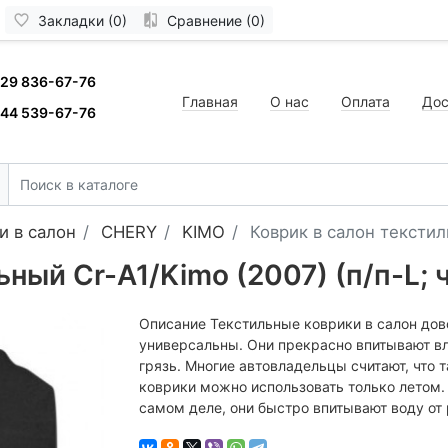
Закладки (0)
Сравнение (0)
 29 836-67-76
Главная
О нас
Оплата
Дос
 44 539-67-76
и в салон
CHERY
KIMO
Коврик в салон текстил
ьный Cr-A1/Kimo (2007) (п/п-L; 
Описание Текстильные коврики в салон дов
универсальны. Они прекрасно впитывают вл
грязь. Многие автовладельцы считают, что 
коврики можно использовать только летом.
самом деле, они быстро впитывают воду от 