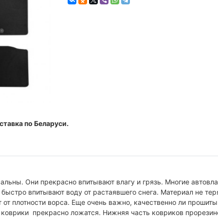
ставка по Беларуси.
альны. Они прекрасно впитывают влагу и грязь. Многие автовл
 быстро впитывают воду от растаявшего снега. Материал не тер
т от плотности ворса. Еще очень важно, качественно ли прошит
 коврики прекрасно ложатся. Нижняя часть ковриков прорезин