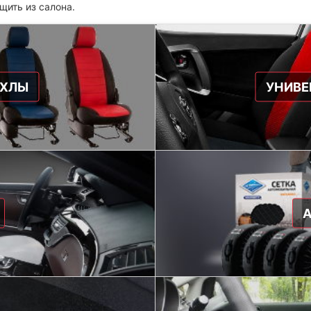
щить из салона.
ЕХЛЫ
УНИВЕ