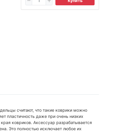
Купить
адельцы считают, что такие коврики можно
яет пластичность даже при очень низких
ы края ковриков. Аксессуар разрабатывается
ена. Это полностью исключает любое их