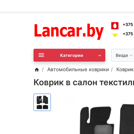
+375
+375
Категории
Везде
Автомобильные коврики
Коврик
Коврик в салон текстил