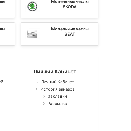
хлы
Модельные чехлы
SKODA
хлы
Модельные чехлы
SEAT
Личный Кабинет
ей
Личный Кабинет
История заказов
Закладки
Рассылка