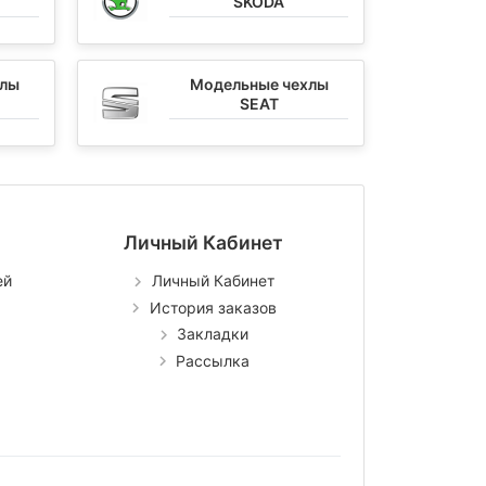
SKODA
хлы
Модельные чехлы
SEAT
Личный Кабинет
ей
Личный Кабинет
История заказов
Закладки
Рассылка