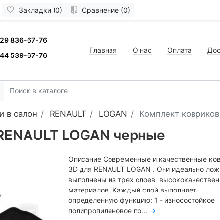
Закладки (0)
Сравнение (0)
 29 836-67-76
Главная
О нас
Оплата
Дос
 44 539-67-76
и в салон
RENAULT
LOGAN
Комплект коврико
 RENAULT LOGAN черные
Описание Современные и качественные ко
3D для RENAULT LOGAN . Они идеально лож
выполнены из трех слоев высококачестве
материалов. Каждый слой выполняет
определенную функцию: 1 - износостойкое
полипропиленовое по...
→