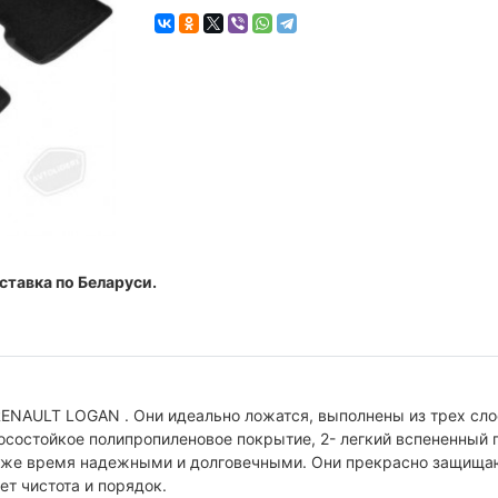
ставка по Беларуси.
RENAULT LOGAN . Они идеально ложатся, выполнены из трех с
осостойкое полипропиленовое покрытие, 2- легкий вспененный 
 тоже время надежными и долговечными. Они прекрасно защища
ет чистота и порядок.