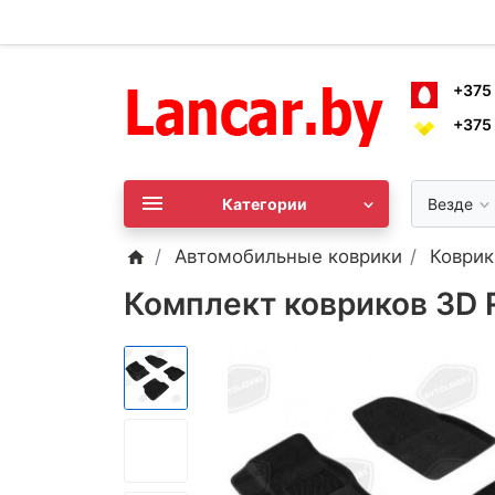
+375
+375
Категории
Везде
Автомобильные коврики
Коврик
Комплект ковриков 3D