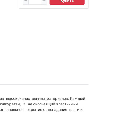
Купить
лоев высококачественных материалов. Каждый
полиуретан, 3- не скользящий эластичный
ют напольное покрытие от попадания влаги и