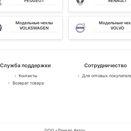
PEUGEOT
RENAULT
Модельные чехлы
Модельные че
VOLKSWAGEN
VOLVO
Служба поддержки
Сотрудничество
Контакты
Для оптовых покупател
Возврат товара
ООО «Ланкар Авто»
.