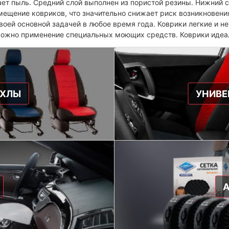
ает пыль. Средний слой выполнен из пористой резины. Нижний 
мещение ковриков, что значительно снижает риск возникновени
воей основной задачей в любое время года. Коврики легкие и н
можно применение специальных моющих средств. Коврики идеал
ЕХЛЫ
УНИВЕ