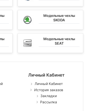
хлы
Модельные чехлы
SKODA
хлы
Модельные чехлы
SEAT
Личный Кабинет
ей
Личный Кабинет
История заказов
Закладки
Рассылка