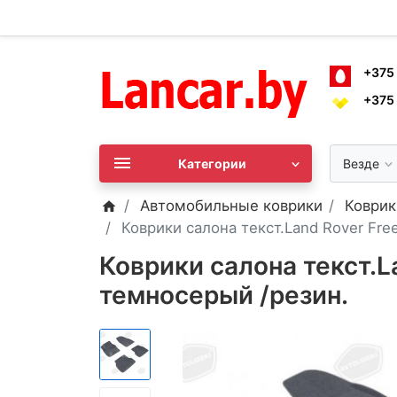
+375
+375
Категории
Везде
Автомобильные коврики
Коврик
Коврики салона текст.Land Rover Free
Коврики салона текст.La
темносерый /резин.