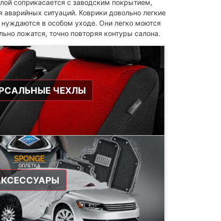
слой соприкасается с заводским покрытием,
я аварийных ситуаций. Коврики довольно легкие
е нуждаются в особом уходе. Они легко моются
ьно ложатся, точно повторяя контуры салона.
РСАЛЬНЫЕ ЧЕХЛЫ
АКСЕССУАРЫ