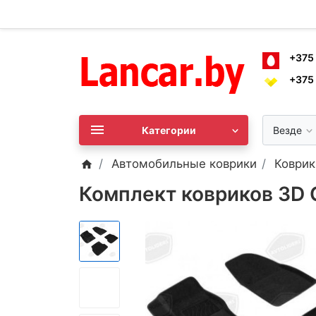
+375
+375
Категории
Везде
Автомобильные коврики
Коврик
Комплект ковриков 3D