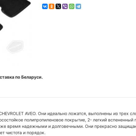
ставка по Беларуси.
CHEVROLET AVEO. Они идеально ложатся, выполнены из трех с
осостойкое полипропиленовое покрытие, 2- легкий вспененный 
 тоже время надежными и долговечными. Они прекрасно защища
ет чистота и порядок.