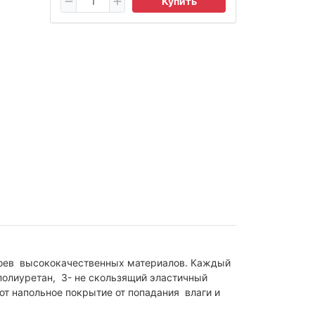
Купить
лоев высококачественных материалов. Каждый
полиуретан, 3- не скользящий эластичный
ют напольное покрытие от попадания влаги и