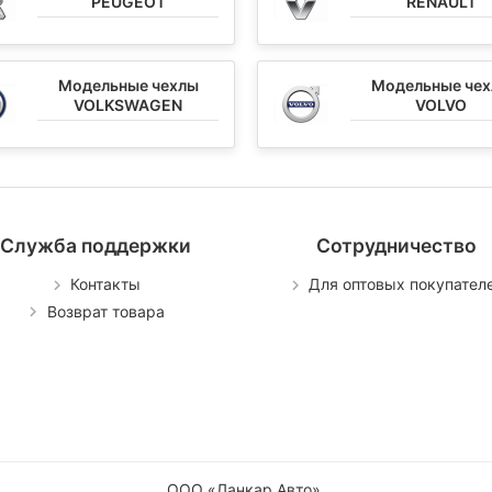
PEUGEOT
RENAULT
Модельные чехлы
Модельные че
VOLKSWAGEN
VOLVO
Служба поддержки
Сотрудничество
Контакты
Для оптовых покупател
Возврат товара
ООО «Ланкар Авто»
.