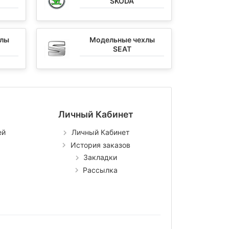
SKODA
хлы
Модельные чехлы
SEAT
Личный Кабинет
ей
Личный Кабинет
История заказов
Закладки
Рассылка