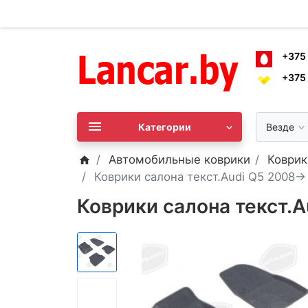
+375
+375
Категории
Везде
Автомобильные коврики
Коврик
Коврики салона текст.Audi Q5 2008->
Коврики салона текст.A