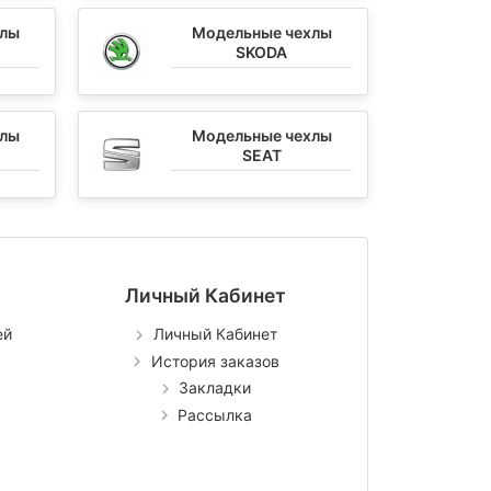
хлы
Модельные чехлы
SKODA
хлы
Модельные чехлы
SEAT
Личный Кабинет
ей
Личный Кабинет
История заказов
Закладки
Рассылка