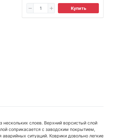
Купить
з нескольких слоев. Верхний ворсистый слой
слой соприкасается с заводским покрытием,
я аварийных ситуаций. Коврики довольно легкие