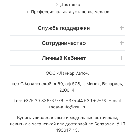
Доставка
Профессиональная установка чехлов
Служба поддержки
Сотрудничество
Личный Кабинет
ООО «Ланкар Авто»
.
пер.С.Ковалевской, д.60, оф.508
,
г. Минск
,
Беларусь
,
220014
.
Тел:
+375 29 836-67-76
,
+375 44 539-67-76
. E-mail:
lancar-auto@mail.ru
.
Купить универсальные и модельные авточехлы,
накидки с установкой или доставкой по Беларуси. УНП
193617113.