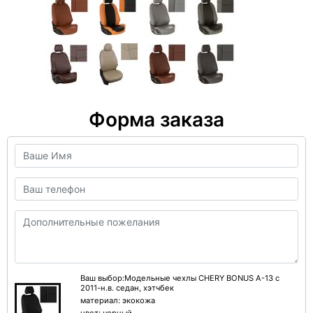
Форма заказа
Ваш выбор:Модельные чехлы CHERY BONUS A-13 с
2011-н.в. седан, хэтчбек
материал:
экокожа