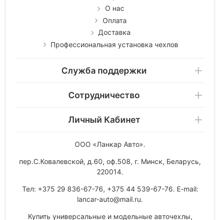
О нас
Оплата
Доставка
Профессиональная установка чехлов
Служба поддержки
Сотрудничество
Личный Кабинет
ООО «Ланкар Авто»
.
пер.С.Ковалевской, д.60, оф.508
,
г. Минск
,
Беларусь
,
220014
.
Тел:
+375 29 836-67-76
,
+375 44 539-67-76
. E-mail:
lancar-auto@mail.ru
.
Купить универсальные и модельные авточехлы,