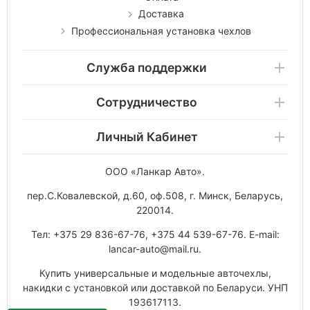
Доставка
Профессиональная установка чехлов
Служба поддержки
Сотрудничество
Личный Кабинет
ООО «Ланкар Авто»
.
пер.С.Ковалевской, д.60, оф.508
,
г. Минск
,
Беларусь
,
220014
.
Тел:
+375 29 836-67-76
,
+375 44 539-67-76
. E-mail:
lancar-auto@mail.ru
.
Купить универсальные и модельные авточехлы,
накидки с установкой или доставкой по Беларуси. УНП
193617113.