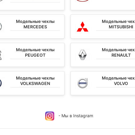
Модельные чехлы
Модельные че
MERCEDES
MITSUBISHI
Модельные чехлы
Модельные че
PEUGEOT
RENAULT
Модельные чехлы
Модельные че
VOLKSWAGEN
VOLVO
- Мы в Instagram