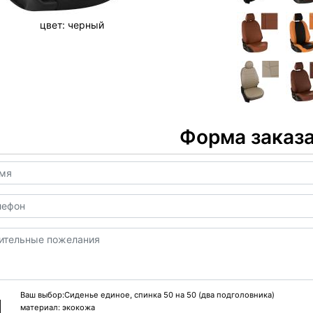
цвет:
черный
цвет:
черны
Форма заказ
Ваш выбор:Сиденье единое, спинка 50 на 50 (два подголовника)
материал:
экокожа