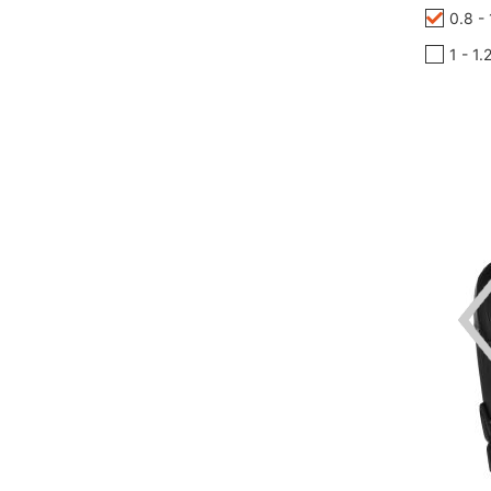
0.8 -
1 - 1