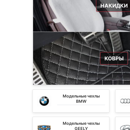
НАКИДКИ
КОВРЫ
Модельные чехлы
BMW
Модельные чехлы
GEELY