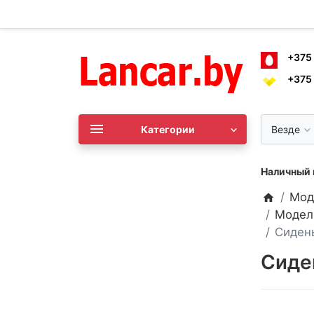
+375
+375
Категории
Везде
Наличный и
Мод
Модел
Сидень
Сиден