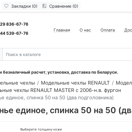
Закладки (0)
Сравнение (0)
 29 836-67-76
Главная
О нас
Оплата
Дос
 44 539-67-76
 безналичный расчет, установка, доставка по Беларуси.
ельные чехлы
Модельные чехлы RENAULT
Модел
ьные чехлы RENAULT MASTER с 2006-н.в. фургон
е единое, спинка 50 на 50 (два подголовника)
ье единое, спинка 50 на 50 (д
Выберите толщину кожи