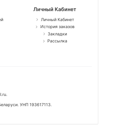
Личный Кабинет
ей
Личный Кабинет
История заказов
Закладки
Рассылка
.ru
.
Беларуси. УНП 193617113.