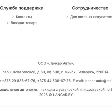
Служба поддержки
Сотрудничество
Контакты
Для оптовых покупател
Возврат товара
ООО «Ланкар Авто»
.
пер.С.Ковалевской, д.60, оф.508
,
г. Минск
,
Беларусь
,
220014
.
:
+375 29 836-67-76
,
+375 44 539-67-76
. E-mail:
lancar-auto@mail
модельные авточехлы, накидки с установкой или доставкой по 
2026 © LANCAR.BY