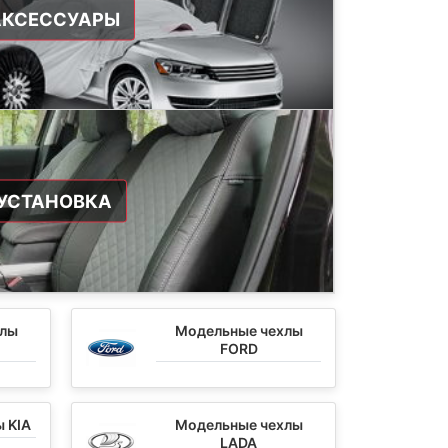
АКСЕССУАРЫ
УСТАНОВКА
хлы
Модельные чехлы
FORD
 KIA
Модельные чехлы
LADA